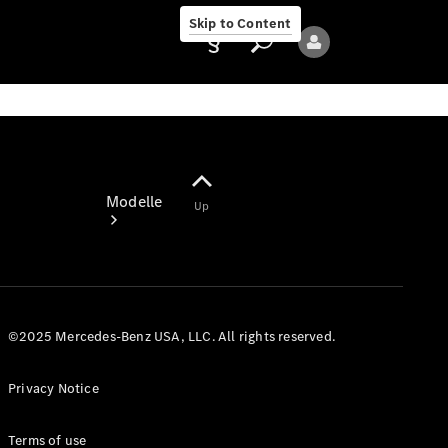
Skip to Content
Provider/Privacy
Modelle
Up
©2025 Mercedes-Benz USA, LLC. All rights reserved.
Alle Modelle
Neue Modelle
Privacy Notice
Elektromodelle
Terms of use